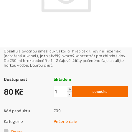
Obsahuje ovocnou směs, cukr, skořici, hřebíček, lihovinu Tuzemák
(odpařený alkohol), je to skvělý ovocný koncentrát pro chladné dny.
Do 250 ml hrnku odměřte 1 - 2 čajové lžičky pečeného čaje a zalijte
horkou vodou. Dobrou chuť.
Dostupnost
Skladem
80 Kč
Kód produktu
709
Kategorie
Pečené čaje
Dotaz