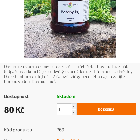
Obsahuje ovocnou směs, cukr, skořici, hřebíček, lihovinu Tuzemák
(odpařený alkohol), je to skvělý ovocný koncentrát pro chladné dny.
Do 250 ml hrnku dejte 1 - 2 čajové lžičky pečeného čaje a zalijte
horkou vodou. Dobrou chuť.
Dostupnost
Skladem
80 Kč
Kód produktu
769